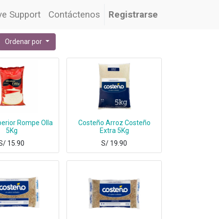
ve Support
Contáctenos
Registrarse
Ordenar por
erior Rompe Olla
Costeño Arroz Costeño
5Kg
Extra 5Kg
S/
15.90
S/
19.90