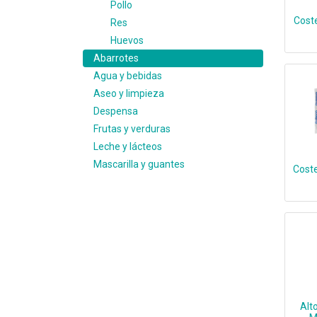
Pollo
Coste
Res
Huevos
Abarrotes
Agua y bebidas
Aseo y limpieza
Despensa
Frutas y verduras
Leche y lácteos
Mascarilla y guantes
Cost
Alt