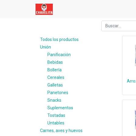
Todos los productos
Unión
Panificación
Bebidas
Bollería
Cereales
Arro
Galletas
Panetones
Snacks
Suplementos
Tostadas
Untables
Carnes, aves y huevos