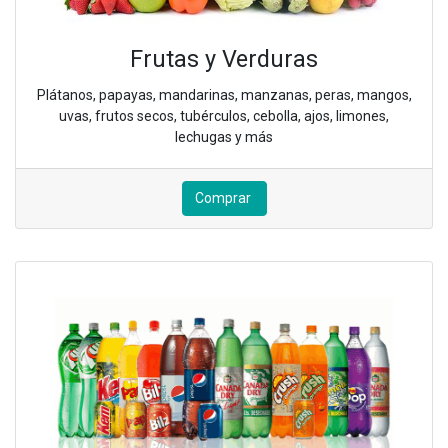
Frutas y Verduras
Plátanos, papayas, mandarinas, manzanas, peras, mangos,
uvas, frutos secos, tubérculos, cebolla, ajos, limones,
lechugas y más
Comprar