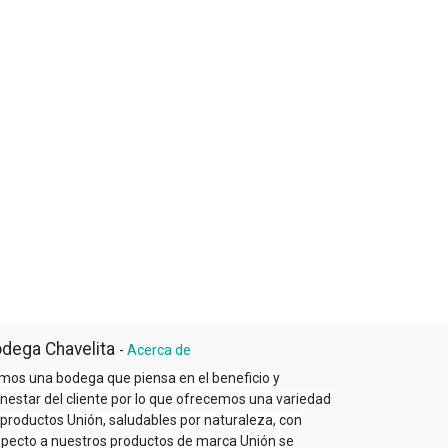
dega Chavelita
-
Acerca de
mos una bodega que piensa en el beneficio y
enestar del cliente por lo que ofrecemos una variedad
 productos Unión, saludables por naturaleza, con
specto a nuestros productos de marca Unión se