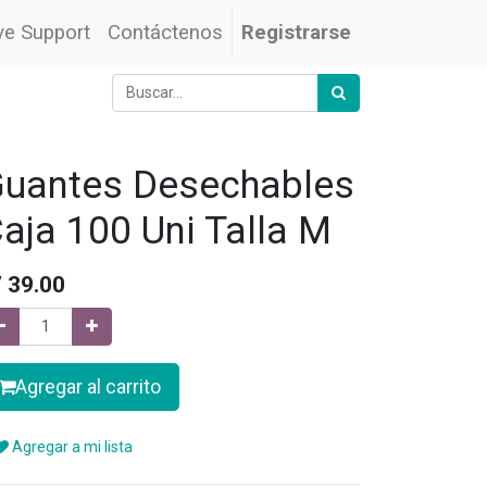
ve Support
Contáctenos
Registrarse
uantes Desechables
aja 100 Uni Talla M
/
39.00
Agregar al carrito
Agregar a mi lista