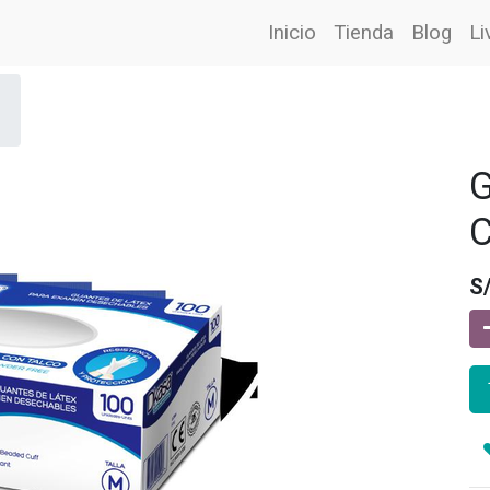
Inicio
Tienda
Blog
Li
G
C
S